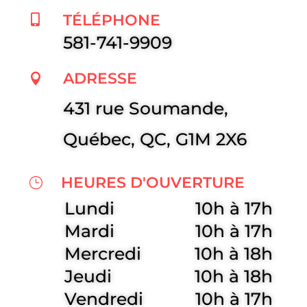
TÉLÉPHONE

581-741-9909
ADRESSE

431 rue Soumande,
Québec, QC, G1M 2X6
HEURES D'OUVERTURE
}
Lundi
10h à 17h
Mardi
10h à 17h
Mercredi
10h à 18h
Jeudi
10h à 18h
Vendredi
10h à 17h