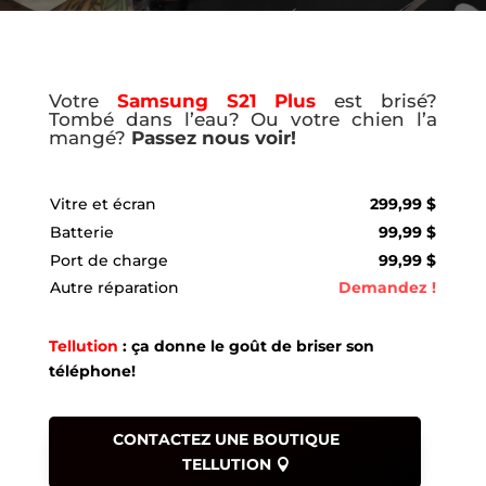
Votre
Samsung S21 Plus
est brisé?
Tombé dans l’eau? Ou votre chien l’a
mangé?
Passez nous voir!
Vitre et écran
299,99 $
Batterie
99,99 $
Port de charge
99,99 $
Autre réparation
Demandez !
Tellution
: ça donne le goût de briser son
téléphone!
CONTACTEZ UNE BOUTIQUE
TELLUTION