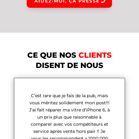
AIDEZ-MOI, ÇA PRESSE
CE QUE NOS
CLIENTS
DISENT DE NOUS
C’est rare que je fais de la pub, mais
vous méritez solidement mon post!!!
J’ai fait réparer ma vitre d’iPhone 6, à
un prix plus que raisonnable à
comparer avec vos compétiteurs et
service après vente hors pair !! Je
vous les recommandent x 1000 000