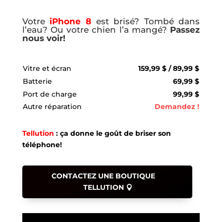
Votre
iPhone 8
est brisé? Tombé dans
l’eau? Ou votre chien l’a mangé?
Passez
nous voir!
Vitre et écran
159,99 $ / 89,99 $
Batterie
69,99 $
Port de charge
99,99 $
Autre réparation
Demandez !
Tellution
: ça donne le goût de briser son
téléphone!
CONTACTEZ UNE BOUTIQUE
TELLUTION