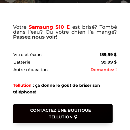
Votre
Samsung S10 E
est brisé? Tombé
dans l’eau? Ou votre chien l’a mangé?
Passez nous voir!
Vitre et écran
189,99 $
Batterie
99,99 $
Autre réparation
Demandez !
Tellution
: ça donne le goût de briser son
téléphone!
CONTACTEZ UNE BOUTIQUE
TELLUTION