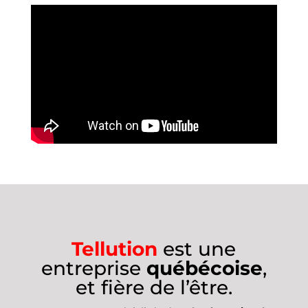
Tellution
est une
entreprise
québécoise
,
et fière de l’être.