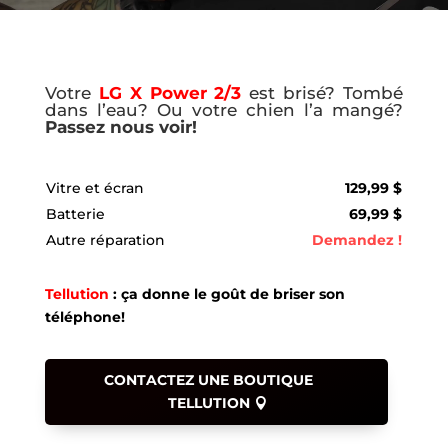
Votre
LG X Power 2/3
est brisé? Tombé
dans l’eau? Ou votre chien l’a mangé?
Passez nous voir!
Vitre et écran
129,99 $
Batterie
69,99 $
Autre réparation
Demandez !
Tellution
: ça donne le goût de briser son
téléphone!
CONTACTEZ UNE BOUTIQUE
TELLUTION