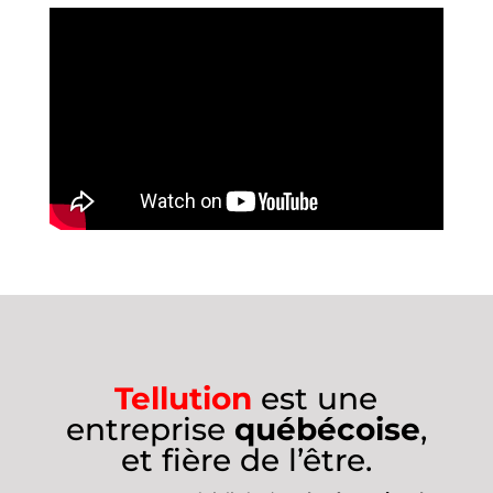
Tellution
est une
entreprise
québécoise
,
et fière de l’être.