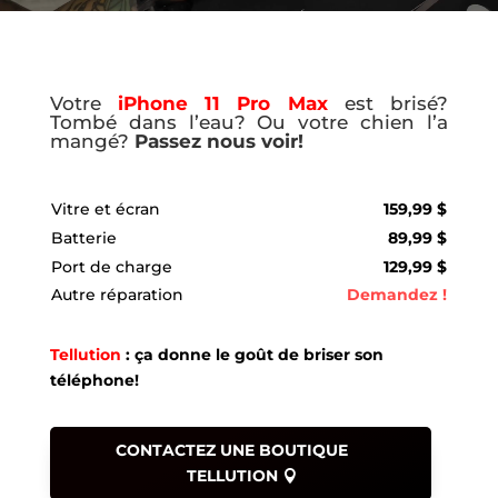
Votre
iPhone 11 Pro Max
est brisé?
Tombé dans l’eau? Ou votre chien l’a
mangé?
Passez nous voir!
Vitre et écran
159,99 $
Batterie
89,99 $
Port de charge
129,99 $
Autre réparation
Demandez !
Tellution
: ça donne le goût de briser son
téléphone!
CONTACTEZ UNE BOUTIQUE
TELLUTION