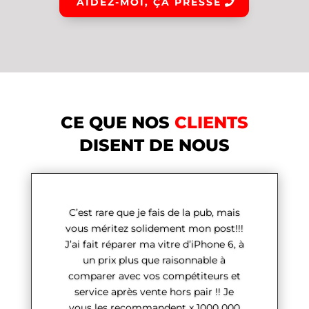
AIDEZ-MOI, ÇA PRESSE
CE QUE NOS
CLIENTS
DISENT DE NOUS
C’est rare que je fais de la pub, mais
vous méritez solidement mon post!!!
J’ai fait réparer ma vitre d’iPhone 6, à
un prix plus que raisonnable à
comparer avec vos compétiteurs et
service après vente hors pair !! Je
vous les recommandent x 1000 000